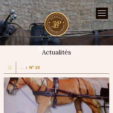
06 27 45 17 13
Actualités
...
N° 10