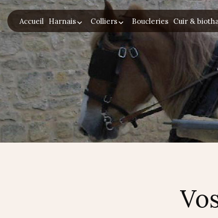
Accueil
Harnais
Colliers
Boucleries
Cuir & bioth
Vos