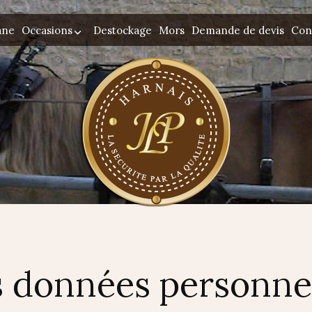
ane
Occasions
Destockage
Mors
Demande de devis
Con
 données personne