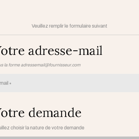
Veuillez remplir le formulaire suivant
otre adresse-mail
s la forme adressemail@fournisseur.com
mail
otre demande
illez choisir la nature de votre demande