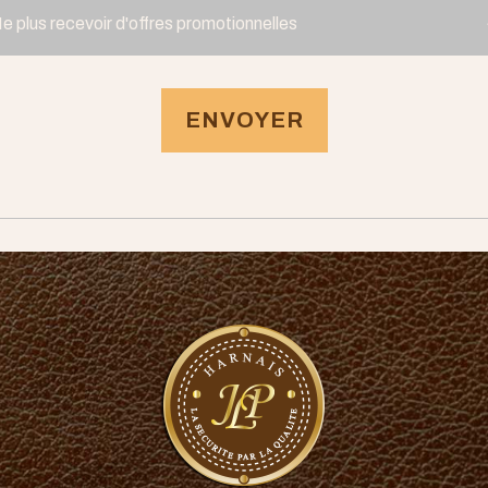
e plus recevoir d'offres promotionnelles
ENVOYER