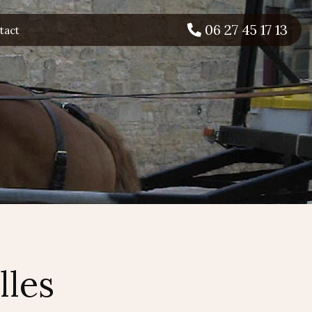
06 27 45 17 13
tact
lles